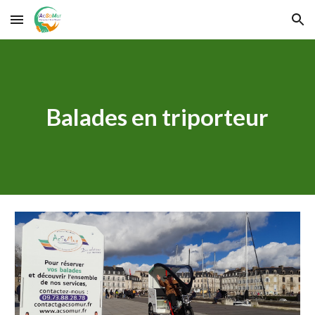
Skip to main content
Skip to navigation
Balades en triporteur