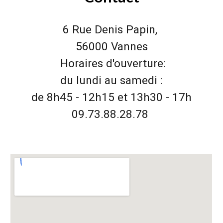
6 Rue Denis Papin
,
56000 Vannes
Horaires d'ouverture:
du lundi au samedi :
de
8
h45
-
12h15
et
13h30 - 17h
09.73.88.28.78