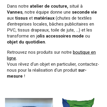
Dans notre
atelier de couture
,
situé à
Vannes
, notre équipe
donne une
seconde vie
aux
tissus
et
matériaux
(chutes de textiles
d’entreprises locales, bâches publicitaires en
PVC, tissus drapeaux, toile de jute, …) et les
transforme en j
olis accessoires mode
ou
objet du quotidien
.
Retrouvez nos produits sur notre
boutique en
ligne
.
Vous rêvez d'un objet en particulier, contactez-
nous pour la réalisation d'un produit
sur-
mesure
!